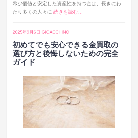
希少価値と安定した資産性を持つ金は、長きにわ
たり多くの人々に
続きを読む…
2025年9月6日
GIOACCHINO
初めてでも安心できる金買取の
選び方と後悔しないための完全
ガイド