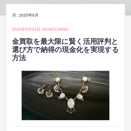
月:
2025年9月
2025年9月24日
GIOACCHINO
金買取を最大限に賢く活用評判と
選び方で納得の現金化を実現する
方法