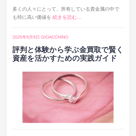
多くの人々にとって、所有している貴金属の中で
も特に高い価値を
続きを読む…
2025年9月9日
GIOACCHINO
評判と体験から学ぶ金買取で賢く
資産を活かすための実践ガイド