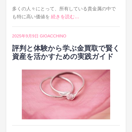
多くの人々にとって、所有している貴金属の中で
も特に高い価値を
続きを読む…
2025年9月9日
GIOACCHINO
評判と体験から学ぶ金買取で賢く
資産を活かすための実践ガイド