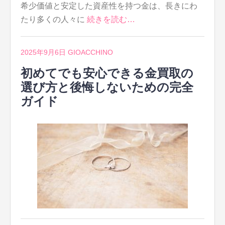
希少価値と安定した資産性を持つ金は、長きにわ
たり多くの人々に
続きを読む…
2025年9月6日
GIOACCHINO
初めてでも安心できる金買取の
選び方と後悔しないための完全
ガイド