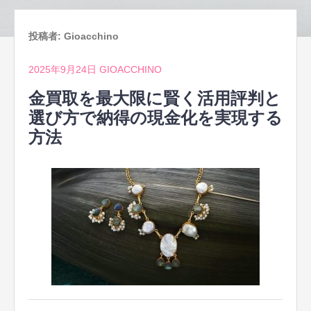
投稿者:
Gioacchino
2025年9月24日
GIOACCHINO
金買取を最大限に賢く活用評判と
選び方で納得の現金化を実現する
方法