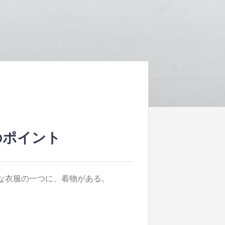
のポイント
な衣服の一つに、着物がある。