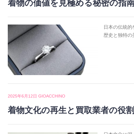
着物の価値を見極める秘密の指
日本の伝統的
歴史と独特の
2025年6月12日
GIOACCHINO
着物文化の再生と買取業者の役