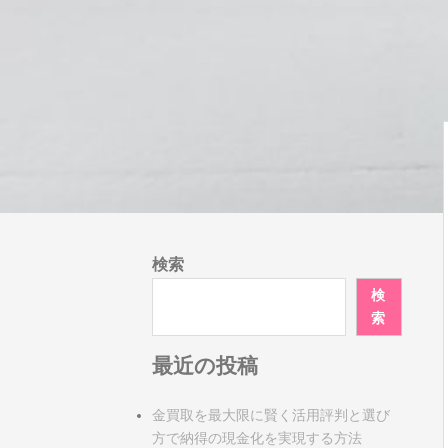
検索
検
索
最近の投稿
金買取を最大限に賢く活用評判と選び
方で納得の現金化を実現する方法