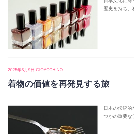
日本文化に深
歴史を持ち、
2025年6月9日
GIOACCHINO
着物の価値を再発見する旅
日本の伝統的
つかの重要な