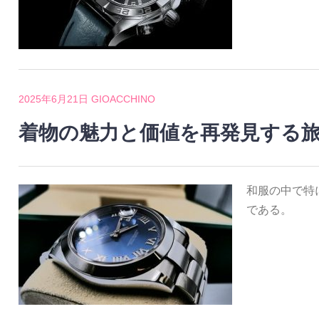
2025年6月21日
GIOACCHINO
着物の魅力と価値を再発見する
和服の中で特
である。