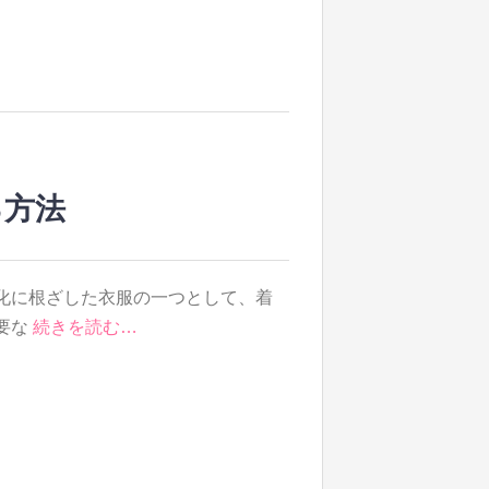
る方法
化に根ざした衣服の一つとして、着
要な
続きを読む…