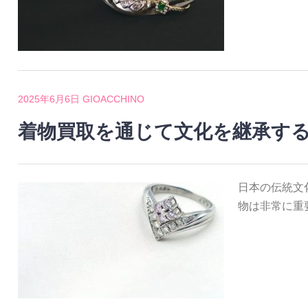
2025年6月6日
GIOACCHINO
着物買取を通じて文化を継承す
日本の伝統文
物は非常に重